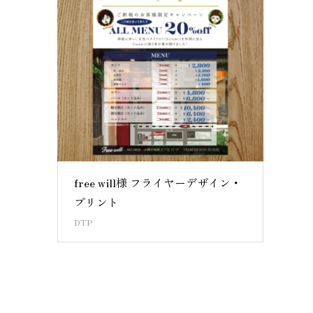
free will様 フライヤーデザイン・
プリント
DTP