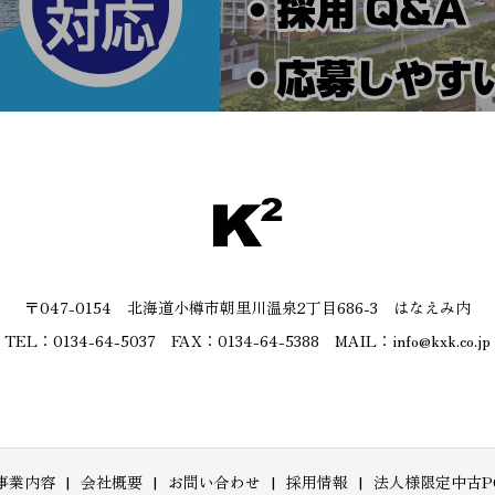
〒047-0154 北海道小樽市朝里川温泉2丁目686-3 はなえみ内
TEL：0134-64-5037 FAX：0134-64-5388 MAIL：info@kxk.co.jp
事業内容
会社概要
お問い合わせ
採用情報
法人様限定中古P