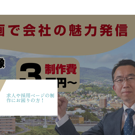
求人や採用ページの制
作にお困りの方！