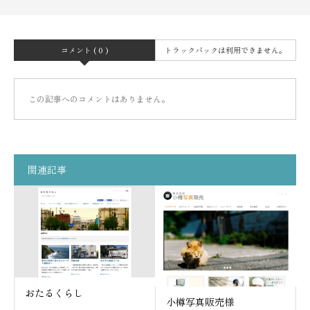
コメント ( 0 )
トラックバックは利用できません。
この記事へのコメントはありません。
関連記事
おたるくらし
小樽写真販売様