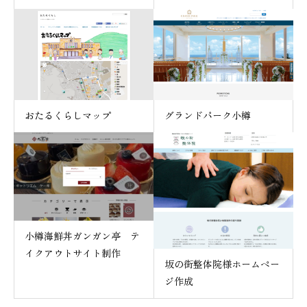
おたるくらしマップ
グランドパーク小樽
小樽海鮮丼ガンガン亭 テ
イクアウトサイト制作
坂の街整体院様ホームペー
ジ作成