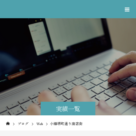
実績一覧
ブログ
Web
小樽堺町通り商店街