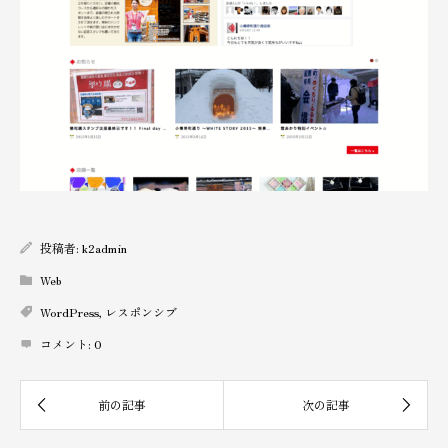
投稿者:
k2admin
Web
WordPress
,
レスポンシブ
コメント:
0