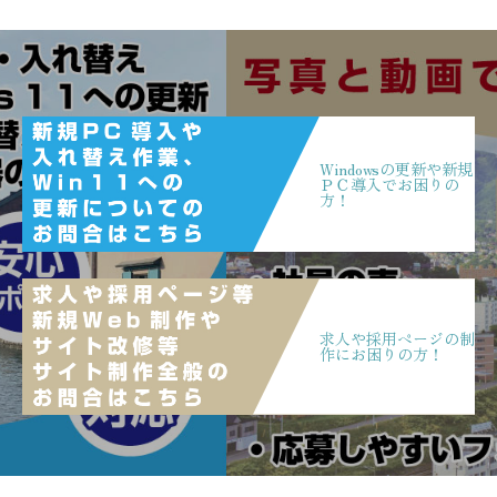
Windowsの更新や新規
ＰＣ導入でお困りの
方！
求人や採用ページの制
作にお困りの方！