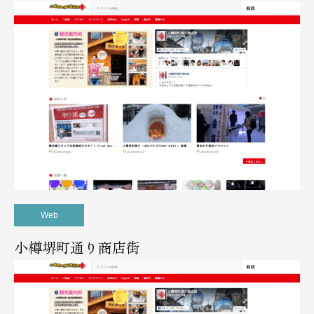
Web
小樽堺町通り商店街