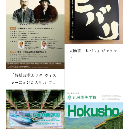
太陽族「ヒバリ」ジャケッ
ト
「竹鶴政孝とリタ-ウィス
キーにかけた人生-」フ...